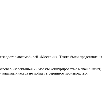
роизводство автомобилей «Москвич». Также были представлены
россовер «Москвич-412» мог бы конкурировать с
Renault Duster
,
у машина никогда не пойдет в серийное производство.