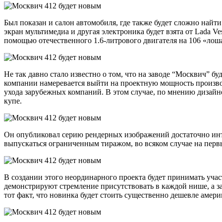
Был показан и салон автомобиля, где также будет сложно найти
экран мультимедиа и другая электроника будет взята от
Lada Ve
помощью отечественного 1.6-литрового двигателя на 106 «лоша
Не так давно стало известно о том, что на
заводе “Москвич
” бу
компании намеревается выйти на проектную мощность производ
ухода зарубежных компаний. В этом случае, по мнению дизай
купе.
Он опубликовал серию рендерных изображений достаточно интер
выпускаться ограниченным тиражом, во всяком случае на перв
В создании этого неординарного проекта будет принимать учас
демонстрируют стремление присутствовать в каждой нише, а за
тот факт, что новинка будет стоить существенно дешевле амер