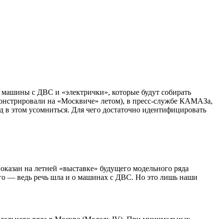
дут машины с ДВС и «электрички», которые
будут собирать
монстрировали на «Москвиче» летом), в пресс-службе КАМАЗа,
од в этом усомниться. Для чего достаточно идентифицировать
показан на
летней «выставке»
будущего модельного ряда
ого — ведь речь шла и о машинах с ДВС. Но это лишь наши