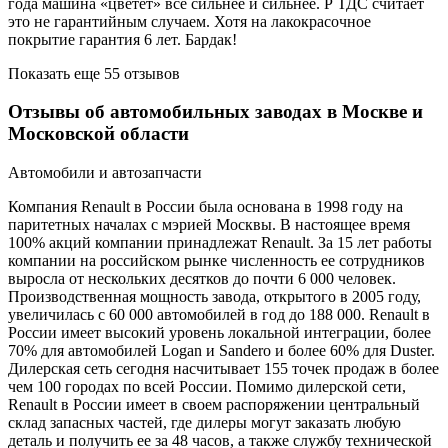
года машина «цветёт» всё сильнее и сильнее. Р ТДС считает
это не гарантийным случаем. Хотя на лакокрасочное
покрытие гарантия 6 лет. Бардак!
Показать еще 55 отзывов
Отзывы об автомобильных заводах в Москве и
Московской области
Автомобили и автозапчасти
Компания Renault в России была основана в 1998 году на
паритетных началах с мэрией Москвы. В настоящее время
100% акций компании принадлежат Renault. За 15 лет работы
компании на российском рынке численность ее сотрудников
выросла от нескольких десятков до почти 6 000 человек.
Производственная мощность завода, открытого в 2005 году,
увеличилась с 60 000 автомобилей в год до 188 000. Renault в
России имеет высокий уровень локальной интеграции, более
70% для автомобилей Logan и Sandero и более 60% для Duster.
Дилерская сеть сегодня насчитывает 155 точек продаж в более
чем 100 городах по всей России. Помимо дилерской сети,
Renault в России имеет в своем распоряжении центральный
склад запасных частей, где дилеры могут заказать любую
деталь и получить ее за 48 часов, а также службу технической