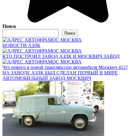
Поиск
Поиск
НОВОСТИ АЗЛК
КТО ПОСТРОИЛ ЗАВОД АЗЛК И МОСКВИЧ ЗАВОД
Что нового в новой трансмиссии автомобиля Москвич 412?
НА ЗАВОДЕ АЗЛК БЫЛ СДЕЛАН ПЕРВЫЙ В МИРЕ
АВТОМОБИЛЬНЫЙ ЗАВОД МОСКВИЧ