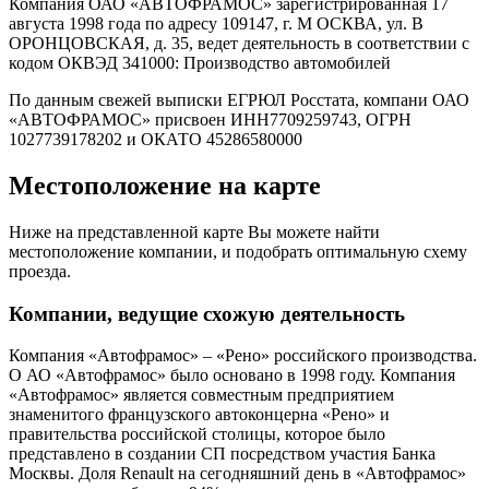
Компания ОАО «АВТОФРАМОС» зарегистрированная 17
августа 1998 года по адресу 109147, г. М ОСКВА, ул. В
ОРОНЦОВСКАЯ, д. 35, ведет деятельность в соответствии с
кодом ОКВЭД 341000: Производство автомобилей
По данным свежей выписки ЕГРЮЛ Росстата, компани ОАО
«АВТОФРАМОС» присвоен ИНН7709259743, ОГРН
1027739178202 и ОКАТО 45286580000
Местоположение на карте
Ниже на представленной карте Вы можете найти
местоположение компании, и подобрать оптимальную схему
проезда.
Компании, ведущие схожую деятельность
Компания «Автофрамос» – «Рено» российского производства.
О АО «Автофрамос» было основано в 1998 году. Компания
«Автофрамос» является совместным предприятием
знаменитого французского автоконцерна «Рено» и
правительства российской столицы, которое было
представлено в создании СП посредством участия Банка
Москвы. Доля Renault на сегодняшний день в «Автофрамос»