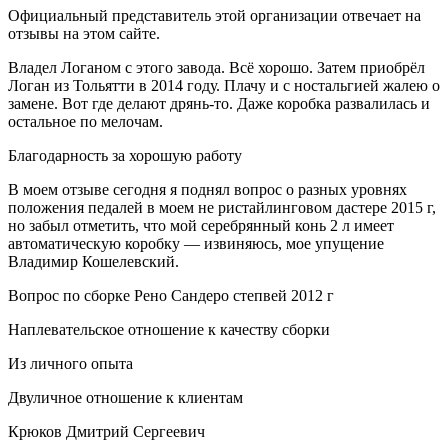
Официальный представитель этой организации отвечает на
отзывы на этом сайте.
Владел Логаном с этого завода. Всё хорошо. Затем приобрёл
Логан из Тольятти в 2014 году. Плачу и с ностальгией жалею о
замене. Вот где делают дрянь-то. Даже коробка развалилась и
остальное по мелочам.
Благодарность за хорошую работу
В моем отзыве сегодня я поднял вопрос о разных уровнях
положения педалей в моем не ристайлинговом дастере 2015 г,
но забыл отметить, что мой серебрянный конь 2 л имеет
автоматическую коробку — извиняюсь, мое упущение
Владимир Кошелевский.
Вопрос по сборке Рено Сандеро степвей 2012 г
Наплевательское отношение к качеству сборки
Из личного опыта
Двуличное отношение к клиентам
Крюков Дмитрий Сергеевич