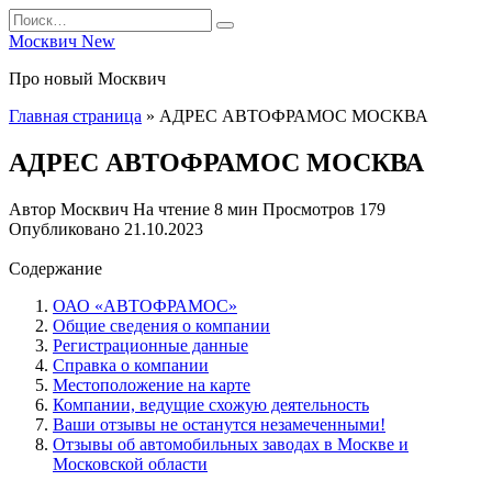
Перейти
Search
к
for:
Москвич New
содержанию
Про новый Москвич
Главная страница
»
АДРЕС АВТОФРАМОС МОСКВА
АДРЕС АВТОФРАМОС МОСКВА
Автор
Москвич
На чтение
8 мин
Просмотров
179
Опубликовано
21.10.2023
Содержание
ОАО «АВТОФРАМОС»
Общие сведения о компании
Регистрационные данные
Справка о компании
Местоположение на карте
Компании, ведущие схожую деятельность
Ваши отзывы не останутся незамеченными!
Отзывы об автомобильных заводах в Москве и
Московской области