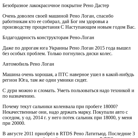
Безобразное лакокрасочное покрытие Рено Дастер
Очень доволен своей машиной Рено Логан, спасибо
работникам кто ее собирал, дай Бог им здоровья а
производству процветания С Наступающим новым годом Вас.
Блдагодарность конструкторам Рено-Логан
Даже по дорогам юга Украины Рено Логан 2015 года вышел
без особых проблем. Только погнулись диски колес.
Автомобиль Рено Логан
Машина очень хорошая, а ПТС наверное ушел в какой-нибудь
регион Юга, там же одни умники сидят.
С дури можно и сломать. Уметь пользоваться надо техникой и
по назначению.
Почему текут сальники коленвала при пробеге 18000?
Некачественные они, надо держать марку. Покупали авто с
соседом, у од. 2014 г. у него потек сальник при 18000, у меня
при 20000.
В августе 2011 приобрёл в RTDS Рено Латитьюд. Последние 3