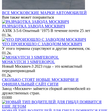
ВСЕ МОСКОВСКИЕ МАРКИ АВТОМОБИЛЕЙ
Вам также может понравиться
РАЗРАБОТКА ЗАВОДА МОСКВИЧ
АЗЛК 3-5-6 Опытный ‘1975 В течение почти 25 лет
0
1.3к.
ЧТО ПРОИЗОШЛО С ЗАВОДОМ МОСКВИЧ
У этого термина существуют и другие значения, см.
0
1.2к.
MOSKVITCH 3 SIMFEROPOL
Новый Москвич-3 2023 года – это компактный
переднеприводный
0
1.2к.
СКОЛЬКО СТОЯТ НОВЫЕ МОСКВИЧИ И
ОФИЦИАЛЬНЫЙ САЙТ СИТИ
Завод «Москвич» займется сборкой автомобилей из
дружественных стран.
0
1000
НОВЫЙ ТИП ВОДИТЕЛЕЙ ДЛЯ ГИБДД ПОЯВИТСЯ ЕЩЕ