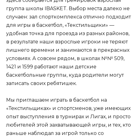
здесь собирается для тренировок взрослая
группа школы IBASKET. Выбор места далеко не
случаен: зал спорткомплекса отлично подходит
для игры в баскетбол, «Текстильщики» —
удобная точка для проезда из разных районов,
в результате наши взрослые игроки не теряют
лишнего времени и занимаются в прекрасных
условиях. А совсем рядом, в школах №№ 509,
1421 и 1599 работают наши детские
баскетбольные группы, куда родители могут
записать своих ребятишек.
Мы приглашаем играть в баскетбол на
«Текстильщиках» и спортсменов, уже имеющих
опыт выступления в турнирах и Лигах, и просто
любителей этой захватывающей игры, и тех, кто
раньше наблюдал за игрой только со