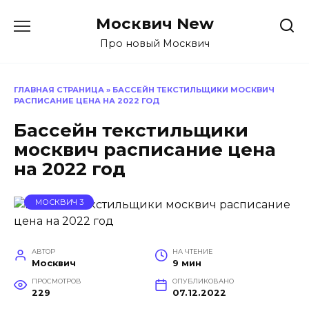
Перейти
Москвич New
к
содержанию
Про новый Москвич
ГЛАВНАЯ СТРАНИЦА
»
БАССЕЙН ТЕКСТИЛЬЩИКИ МОСКВИЧ
РАСПИСАНИЕ ЦЕНА НА 2022 ГОД
Бассейн текстильщики
москвич расписание цена
на 2022 год
МОСКВИЧ 3
АВТОР
НА ЧТЕНИЕ
Москвич
9 мин
ПРОСМОТРОВ
ОПУБЛИКОВАНО
229
07.12.2022