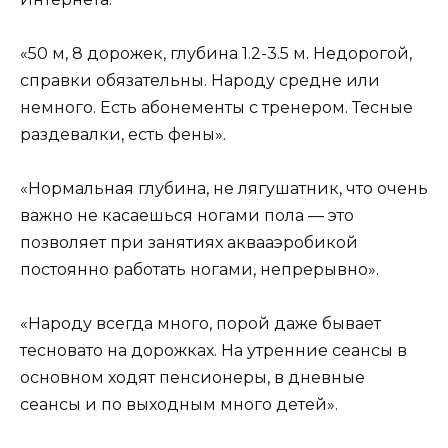
«50 м, 8 дорожек, глубина 1.2-3.5 м. Недорогой,
справки обязательны. Народу средне или
немного. Есть абонементы с тренером. Тесные
раздевалки, есть фены».
«Нормальная глубина, не лягушатник, что очень
важно не касаешься ногами пола — это
позволяет при занятиях аквааэробикой
постоянно работать ногами, непрерывно».
«Народу всегда много, порой даже бывает
тесновато на дорожках. На утренние сеансы в
основном ходят пенсионеры, в дневные
сеансы и по выходным много детей».