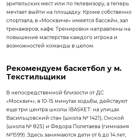
зрительских мест или по телевизору, а теперь
мечтает выйти на площадку. Кроме собственно
спортзала, в «Москвиче» имеется бассейн, зал
тренажеров, кафе. Тренировки направлены на
повышение мастерства каждого игрока и
возможностей команды в целом.
Рекомендуем баскетбол у м.
Текстильщики
В непосредственной близости от ДС
«Москвич», в 10-15 минутах ходьбы, действуют
еще три центра школы IBASKET: на улицах
Васильцовский стан (школа № 1421), Окской
(школа № 825) и Федора Полетаева (гимназия
№1599). Здесь занимаются дети от 6 до 14 лет,