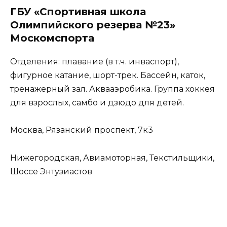
ГБУ «Спортивная школа
Олимпийского резерва №23»
Москомспорта
Отделения: плавание (в т.ч. инваспорт),
фигурное катание, шорт-трек. Бассейн, каток,
тренажерный зал. Аквааэробика. Группа хоккея
для взрослых, самбо и дзюдо для детей.
Москва, Рязанский проспект, 7к3
Нижегородская, Авиамоторная, Текстильщики,
Шоссе Энтузиастов