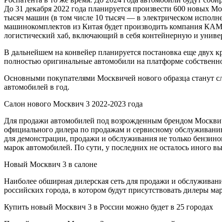
До 31 декабря 2022 года планируется произвести 600 новых Мо
тысяч машин (в том числе 10 тысяч — в электрическом исполне
машинокомплектов из Китая будет производить компания КАМА
логистический хаб, включающий в себя контейнерную и универ
В дальнейшем на конвейер планируется постановка еще двух к
полностью оригинальные автомобили на платформе собственно
Основными покупателями Москвичей нового образца станут сл
автомобилей в год.
Салон нового Москвич 3 2022-2023 года
Для продажи автомобилей под возрожденным брендом Москвич в
официального дилера по продажам и сервисному обслуживанию
для демонстрации, продажи и обслуживания не только бензин
марок автомобилей. По сути, у последних не осталось иного в
Новый Москвич 3 в салоне
Наиболее обширная дилерская сеть для продажи и обслуживани
российских города, в котором будут присутствовать дилеры ма
Купить новый Москвич 3 в России можно будет в 25 городах