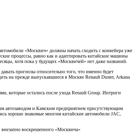
втомобили «Москвич» должны начать сходить с конвейера уже
ческие процессы, равно как и адаптировать китайские машины
сяцы, хотя пока у будущих «Москвичей» нет даже названий.
давать прогнозы относительно того, что именно будет
ить на прежде выпускавшиеся в Москве Renault Duster, Arkana
ми, которые остались после ухода Renault Group. Интриги
чным автозаводом и Камским предприятием присутствующим
лись хорошо знакомые многим китайские автомобили JAC,
а внезапно воскрешенного «Москвича»