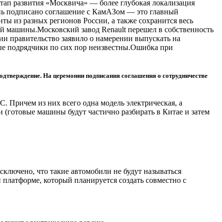
й этап развития «Москвича» — более глубокая локализация
ень подписано соглашение с КамАЗом — это главный
ты из разных регионов России, а также сохранится весь
ой машины.Московский завод Renault перешел в собственность
ии правительство заявило о намерении выпускать на
ные подрядчики по сих пор неизвестны.Ошибка при
одтверждение. На церемонии подписания соглашения о сотрудничестве
 Причем из них всего одна модель электрическая, а
 (готовые машины будут частично разбирать в Китае и затем
сключено, что такие автомобили не будут называться
 платформе, который планируется создать совместно с