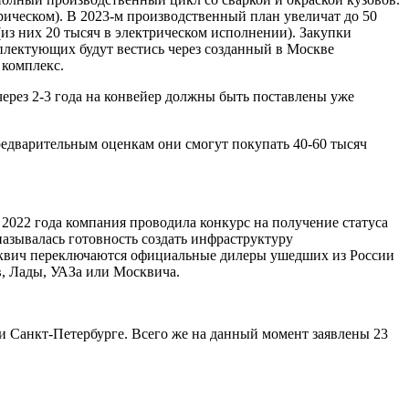
рическом). В 2023-м производственный план увеличат до 50
из них 20 тысяч в электрическом исполнении). Закупки
лектующих будут вестись через созданный в Москве
 комплекс.
ерез 2-3 года на конвейер должны быть поставлены уже
едварительным оценкам они смогут покупать 40-60 тысяч
2022 года компания проводила конкурс на получение статуса
зывалась готовность создать инфраструктуру
осквич переключаются официальные дилеры ушедших из России
в, Лады, УАЗа или Москвича.
и Санкт-Петербурге. Всего же на данный момент заявлены 23