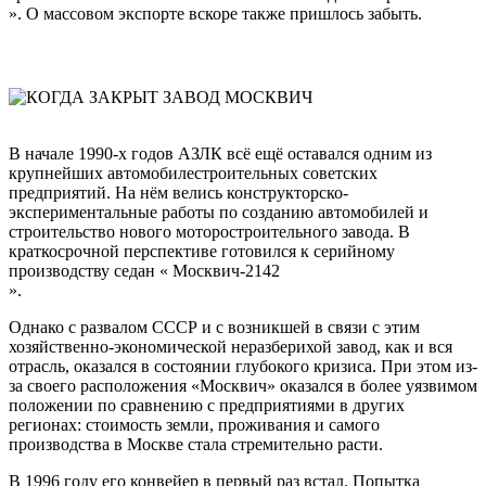
». О массовом экспорте вскоре также пришлось забыть.
В начале 1990-х годов АЗЛК всё ещё оставался одним из
крупнейших автомобилестроительных советских
предприятий. На нём велись конструкторско-
экспериментальные работы по созданию автомобилей и
строительство нового моторостроительного завода. В
краткосрочной перспективе готовился к серийному
производству седан «
Москвич-2142
».
Однако с развалом СССР и с возникшей в связи с этим
хозяйственно-экономической неразберихой завод, как и вся
отрасль, оказался в состоянии глубокого кризиса. При этом из-
за своего расположения «Москвич» оказался в более уязвимом
положении по сравнению с предприятиями в других
регионах: стоимость земли, проживания и самого
производства в Москве стала стремительно расти.
В 1996 году его конвейер в первый раз встал. Попытка