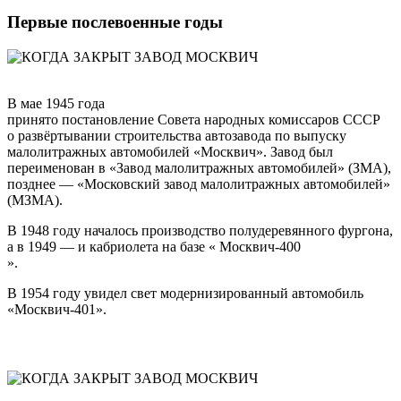
Первые послевоенные годы
В мае
1945 года
принято постановление
Совета народных комиссаров СССР
о развёртывании строительства автозавода по выпуску
малолитражных автомобилей «Москвич». Завод был
переименован в «Завод малолитражных автомобилей» (ЗМА),
позднее — «Московский завод малолитражных автомобилей»
(МЗМА).
В 1948 году началось производство полудеревянного фургона,
а в 1949 — и кабриолета на базе «
Москвич-400
».
В 1954 году увидел свет модернизированный автомобиль
«Москвич-401».