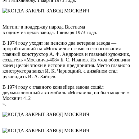
№ I Михайлову. 1 марта 1973 года.
Митинг в поддержку народа
Вьетнама
в одном из цехов завода. 1 января 1973 года.
В 1974 году уходят на пенсию два ветерана завода —
проработавший на «Москвиче» с самого его основания
главный конструктор А. Ф. Андронов и главный художник,
создатель «Москвича-408» Б. С. Иванов. Их уход обозначил
конец целой эпохи в истории предприятия. Место главного
конструктора занял И. К. Чарноцкий, а дизайном стал
руководить И. А. Зайцев.
В 1974 году с главного конвейера завода сошёл
двухмиллионный автомобиль «Москвич», он был модели «
Москвич-412
».