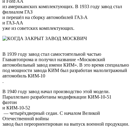
и
Ford AA
из американских комплектующих. В 1933 году завод стал
филиалом
ГАЗ
и перешёл на сборку автомобилей
ГАЗ-А
и
ГАЗ-АА
уже из советских комплектующих.
В 1939 году завод стал самостоятельной частью
Глававтопрома и получил название «Московский
автомобильный завод имени КИМ». В это время специально
под мощности завода КИМ был разработан малолитражный
автомобиль
КИМ-10
.
В 1940 году завод начал производство этой модели.
Параллельно разработаны модификации
КИМ-10-51
фаэтон
и
КИМ-10-52
— четырёхдверный седан. С началом
Великой
Отечественной войны
завод был переориентирован на выпуск военной продукции.