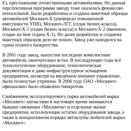
Е), престижными отечественными автомобилями. Но данная
перспективная программа заводу тоже оказалась финансово
непосильной. Были разработаны и созданы макетные образцы
автомобилей Москвич-Х (универсал повышенной
вместимости УПВ), Москвич-ЛГС (седан бизнес-класса),
Москвич-Х-1 (седан бизнес-класса) и Москвич-Х-2 (минивэн,
создан на базе седана Х-1). Но далее разработки и создания
макетных образцов дело не пошло. Завод уже находился на
грани полного банкротства.
В 2001 году завод, выпустив последние комплектные
автомобили, окончательно встал. В последующие годы всё
технологическое оборудование, технологическая
документация и даже инфраструктурное оснащение
предприятия, несмотря на введённое внешнее управление,
были полностью утрачены. В 2006 году ОАО «Москвич»
официально было объявлено банкротом.
Снабжением эксплуатируемого парка автомобилей марки
«Москвич» запчастями в настоящее время занимаются
бывшие смежники «Москвича» и отдельные малые
предприятия, использующие остатки оборудования завода, а
также в инициативном порядке автоклубы любителей марки
«Москвич».