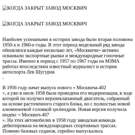
Наиболее успешными в истории завода были вторая половина
1950-х и 1960-е годы. В этот период модельный ряд завода
обновлялся каждые несколько лет, «Москвичи» активно
осваивали экспортные рынки и международные гоночные
трассы. Именно в период с 1957 по 1967 годы на МЗМА
работал впоследствии известный журналист и историк
автоспорта
Лев Шугуров
.
В 1956 году начат выпуск нового «
Москвича-402
», а уже в июле 1958 была проведена его модернизация, в ходе
которой он получил верхнеклапанный двигатель, собранный
на основе расточенного старого блока, но с полностью новой
алюминиевой головкой цилиндров. Новая версия получила
индекс «
Москвич-407
». На этих автомобилях в 1958 году заводская команда
дебютировала на международных спортивных трассах.
Помимо базовых седанов, серийно выпускались