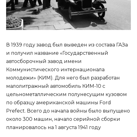
В 1939 году завод был выведен из состава ГАЗа
и получил название «Государственный
автосборочный завод имени
Коммунистического интернационала
молодежи» (КИМ). Для него был разработан
малолитражный автомобиль КИМ-10 с
цельнометаллическим полунесущим кузовом
по образцу американской машины Ford
Prefect. Всего до начала войны было выпущено
около 300 машин, начало серийной сборки
планировалось на 1 августа 1941 году