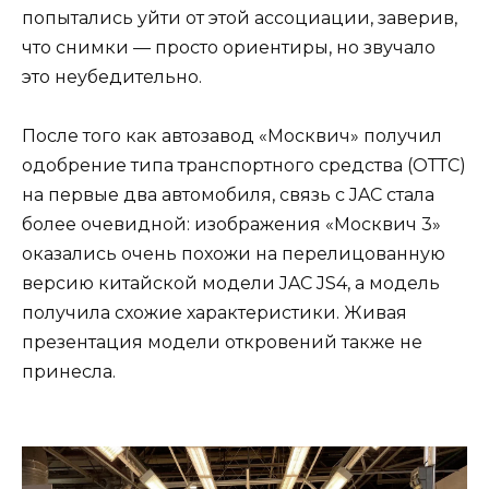
попытались уйти от этой ассоциации, заверив,
что снимки — просто ориентиры, но звучало
это неубедительно.
После того как автозавод «Москвич» получил
одобрение типа транспортного средства (ОТТС)
на первые два автомобиля, связь с JAC стала
более очевидной: изображения «Москвич 3»
оказались очень похожи на перелицованную
версию китайской модели JAC JS4, а модель
получила схожие характеристики. Живая
презентация модели откровений также не
принесла.