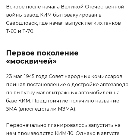
Вскоре после начала Великой Отечественной
войны завод КИМ был эвакуирован в
Свердловск, где начал выпуск легких танков
Т-60 и Т-70.
Первое поколение
«москвичей»
23 мая 1945 года Совет народных комиссаров
принял постановление о достройке автозавода
по выпуску малолитражных автомобилей на
базе КИМ. Предприятие получило название
ЗМА (впоследствии МЗМА).
Первоначально планировалось запустить на
нем производство КИМ-10. Однако в августе