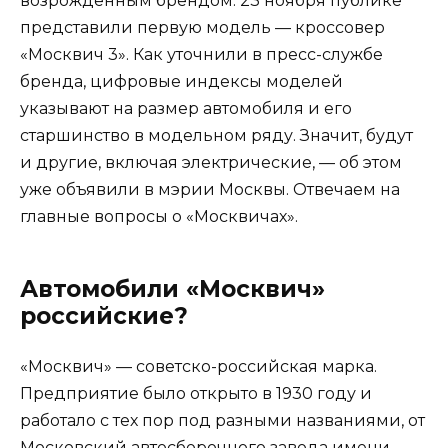
возрожденным брендом. 23 ноября публике
представили первую модель — кроссовер
«Москвич 3». Как уточнили в пресс-службе
бренда, цифровые индексы моделей
указывают на размер автомобиля и его
старшинство в модельном ряду. Значит, будут
и другие, включая электрические, — об этом
уже объявили в мэрии Москвы. Отвечаем на
главные вопросы о «Москвичах».
Автомобили «Москвич»
российские?
«Москвич» — советско-российская марка.
Предприятие было открыто в 1930 году и
работало с тех пор под разными названиями, от
Московский автосборочного завода имени