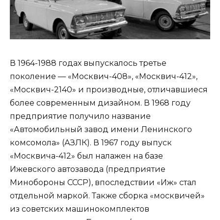
В 1964-1988 годах выпускалось третье
поколение — «Москвич-408», «Москвич-412»,
«Москвич-2140» и производные, отличавшиеся
более современным дизайном. В 1968 году
предприятие получило название
«Автомобильный завод имени Ленинского
комсомола» (АЗЛК). В 1967 году выпуск
«Москвича-412» был налажен на базе
Ижевского автозавода (предприятие
Минобороны СССР), впоследствии «Иж» стал
отдельной маркой. Также сборка «москвичей»
из советских машинокомплектов