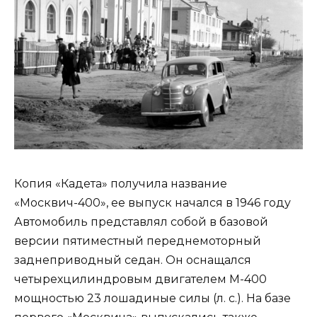
Копия «Кадета» получила название
«Москвич-400», ее выпуск начался в 1946 году
Автомобиль представлял собой в базовой
версии пятиместный переднемоторный
заднеприводный седан. Он оснащался
четырехцилиндровым двигателем М-400
мощностью 23 лошадиные силы (л. с.). На базе