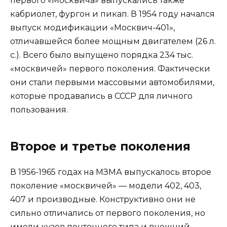
первого «Москвича» выпускались также
кабриолет, фургон и пикап. В 1954 году начался
выпуск модификации «Москвич-401»,
отличавшейся более мощным двигателем (26 л.
с.). Всего было выпущено порядка 234 тыс.
«москвичей» первого поколения. Фактически
они стали первыми массовыми автомобилями,
которые продавались в СССР для личного
пользования.
Второе и третье поколения
В 1956-1965 годах на МЗМА выпускалось второе
поколение «москвичей» — модели 402, 403,
407 и производные. Конструктивно они не
сильно отличались от первого поколения, но
имели кузов понтонного типа и внешний