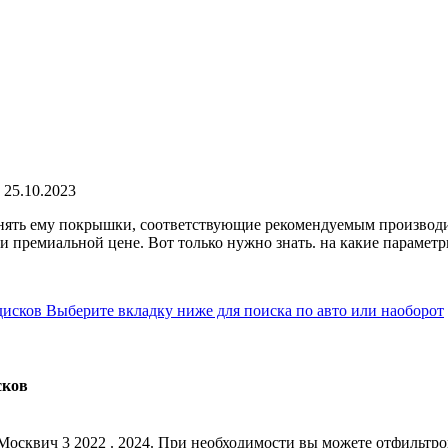
25.10.2023
нять ему покрышки, соответствующие рекомендуемым производит
й и премиальной цене. Вот только нужно знать. на какие парамет
исков Выберите вкладку ниже для поиска по авто или наоборот
сков
сквич 3 2022 . 2024. При необходимости вы можете отфильтров