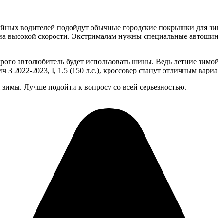
ойных водителей подойдут обычные городские покрышки для зи
на высокой скорости. Экстрималам нужны специальные автошины
орого автолюбитель будет использовать шины. Ведь летние зимо
 2022-2023, I, 1.5 (150 л.с.), кроссовер станут отличным вари
 зимы. Лучше подойти к вопросу со всей серьезностью.