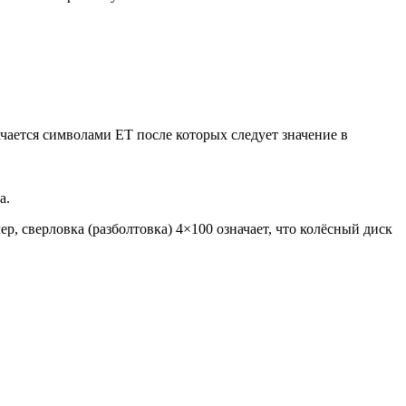
чается символами ET после которых следует значение в
а.
, сверловка (разболтовка) 4×100 означает, что колёсный диск