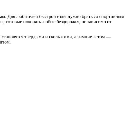
мы. Для любителей быстрой езды нужно брать со спортивным
, готовые покорять любые бездорожья, не зависимо от
й становятся твердыми и скользкими, а зимние летом —
антом.