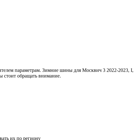
елем параметрам. Зимние шины для Москвич 3 2022-2023, I,
ры стоит обращать внимание.
ать их по региону