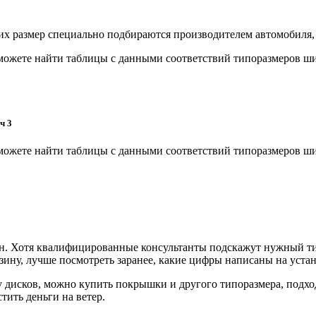
х размер специально подбираются производителем автомобиля, 
ожете найти таблицы с данными соответствий типоразмеров шин
ч 3
ожете найти таблицы с данными соответствий типоразмеров шин
ин. Хотя квалифицированные консультанты подскажут нужный тип
зину, лучше посмотреть заранее, какие цифры написаны на уста
 дисков, можно купить покрышки и другого типоразмера, подхо
ить деньги на ветер.