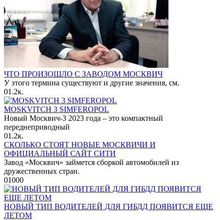
ЧТО ПРОИЗОШЛО С ЗАВОДОМ МОСКВИЧ
У этого термина существуют и другие значения, см.
0
1.2к.
MOSKVITCH 3 SIMFEROPOL
Новый Москвич-3 2023 года – это компактный
переднеприводный
0
1.2к.
СКОЛЬКО СТОЯТ НОВЫЕ МОСКВИЧИ И
ОФИЦИАЛЬНЫЙ САЙТ СИТИ
Завод «Москвич» займется сборкой автомобилей из
дружественных стран.
0
1000
НОВЫЙ ТИП ВОДИТЕЛЕЙ ДЛЯ ГИБДД ПОЯВИТСЯ ЕЩЕ
ЛЕТОМ