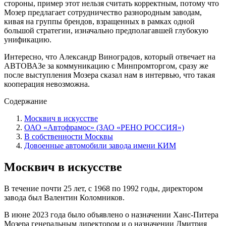
стороны, пример этот нельзя считать корректным, потому что
Мозер предлагает сотрудничество разнородным заводам,
кивая на группы брендов, взращенных в рамках одной
большой стратегии, изначально предполагавшей глубокую
унификацию.
Интересно, что Александр Виноградов, который отвечает на
АВТОВАЗе за коммуникацию с Минпромторгом, сразу же
после выступления Мозера сказал нам в интервью, что такая
кооперация невозможна.
Содержание
Москвич в искусстве
ОАО «Автофрамос» (ЗАО «РЕНО РОССИЯ»)
В собственности Москвы
Довоенные автомобили завода имени КИМ
Москвич в искусстве
В течение почти 25 лет, с 1968 по 1992 годы, директором
завода был Валентин Коломников.
В июне 2023 года было объявлено о назначении Ханс-Питера
Мозера генеральным директором и о назначении Дмитрия