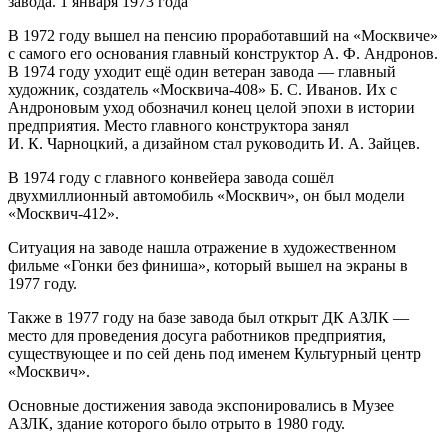
завода. 1 января 1973 года
В 1972 году вышел на пенсию проработавший на «Москвиче»
с самого его основания главный конструктор А. Ф. Андронов.
В 1974 году уходит ещё один ветеран завода — главный
художник, создатель «Москвича-408» Б. С. Иванов. Их с
Андроновым уход обозначил конец целой эпохи в истории
предприятия. Место главного конструктора занял
И. К. Чарноцкий, а дизайном стал руководить И. А. Зайцев.
В 1974 году с главного конвейера завода сошёл
двухмиллионный автомобиль «Москвич», он был модели
«Москвич-412».
Ситуация на заводе нашла отражение в художественном
фильме «Гонки без финиша», который вышел на экраны в
1977 году.
Также в 1977 году на базе завода был открыт ДК АЗЛК —
место для проведения досуга работников предприятия,
существующее и по сей день под именем Культурный центр
«Москвич».
Основные достижения завода экспонировались в Музее
АЗЛК, здание которого было отрыто в 1980 году.