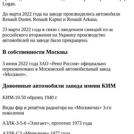
Logan.
До марта 2022 года на заводе производились автомобили
Renault Duster, Renault Kaptur и Renault Arkana.
23 марта 2022 года в связи с введением санкций из-за
российского вторжения на Украину производство
автомобилей на заводе было прекращено.
В собственности Москвы
3 июня 2022 года ЗАО «Рено Россия» официально
переименовано в Московский автомобильный завод
«Москвич».
Довоенные автомобили завода имени КИМ
КИМ-10-50 образец 1940 г.
Виды фар и решёток радиатора на «Москвичах» 3-го
поколения
АЗЛК-3-5-6 «Элегант», прототип 1973 года
АЗЛК-C3 «Меридиан» 1977 года