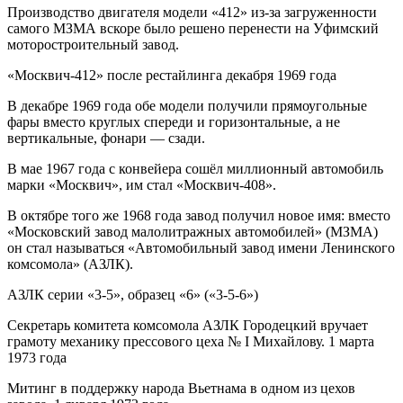
Производство двигателя модели «412» из-за загруженности
самого МЗМА вскоре было решено перенести на Уфимский
моторостроительный завод.
«Москвич-412» после рестайлинга декабря 1969 года
В декабре 1969 года обе модели получили прямоугольные
фары вместо круглых спереди и горизонтальные, а не
вертикальные, фонари — сзади.
В мае 1967 года с конвейера сошёл миллионный автомобиль
марки «Москвич», им стал «Москвич-408».
В октябре того же 1968 года завод получил новое имя: вместо
«Московский завод малолитражных автомобилей» (МЗМА)
он стал называться «Автомобильный завод имени Ленинского
комсомола» (АЗЛК).
АЗЛК серии «3-5», образец «6» («3-5-6»)
Секретарь комитета комсомола АЗЛК Городецкий вручает
грамоту механику прессового цеха № I Михайлову. 1 марта
1973 года
Митинг в поддержку народа Вьетнама в одном из цехов