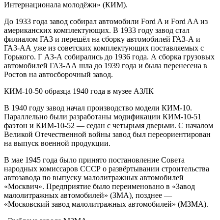
Интернационала молодёжи» (КИМ).
До 1933 года завод собирал автомобили Ford A и Ford AA из
американских комплектующих. В 1933 году завод стал
филиалом ГАЗ и перешёл на сборку автомобилей ГАЗ-А и
ГАЗ-АА уже из советских комплектующих поставляемых с
Горького. Г АЗ-А собирались до 1936 года. А сборка грузовых
автомобилей ГАЗ-АА шла до 1939 года и была перенесена в
Ростов на автосборочный завод.
КИМ-10-50 образца 1940 года в музее АЗЛК
В 1940 году завод начал производство модели КИМ-10.
Параллельно были разработаны модификации КИМ-10-51
фаэтон и КИМ-10-52 — седан с четырьмя дверьми. С началом
Великой Отечественной войны завод был переориентирован
на выпуск военной продукции.
В мае 1945 года было принято постановление Совета
народных комиссаров СССР о развёртывании строительства
автозавода по выпуску малолитражных автомобилей
«Москвич». Предприятие было переименовано в «Завод
малолитражных автомобилей» (ЗМА), позднее —
«Московский завод малолитражных автомобилей» (МЗМА).