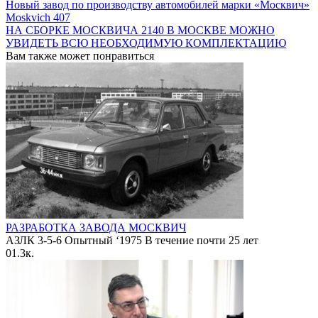
Новый завод по производству автомобилей марки «Москвич»
Moskvich 407
НА СБОРКЕ МОСКВИЧА 2140 В МОСКВЕ МОЖНО
УВИДЕТЬ ВСЮ НЕОБХОДИМУЮ КОМПЛЕКТАЦИЮ
Вам также может понравиться
РАЗРАБОТКА ЗАВОДА МОСКВИЧ
АЗЛК 3-5-6 Опытный ‘1975 В течение почти 25 лет
0
1.3к.