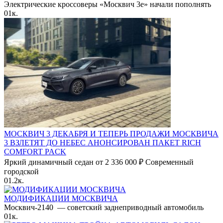
Электрические кроссоверы «Москвич 3е» начали пополнять
0
1к.
МОСКВИЧ 3 ДЕКАБРЯ И ТЕПЕРЬ ПРОДАЖИ МОСКВИЧА
3 ВЗЛЕТЯТ ДО НЕБЕС АНОНСИРОВАН ПАКЕТ RICH
COMFORT PACK
Яркий динамичный седан от 2 336 000 ₽ Современный
городской
0
1.2к.
МОДИФИКАЦИИ МОСКВИЧА
Москвич-2140 — советский заднеприводный автомобиль
0
1к.