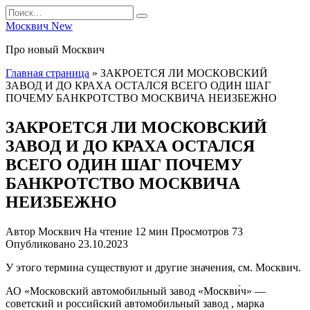
Перейти
Search
к
for:
Москвич New
содержанию
Про новый Москвич
Главная страница
»
ЗАКРОЕТСЯ ЛИ МОСКОВСКИЙ
ЗАВОД И ДО КРАХА ОСТАЛСЯ ВСЕГО ОДИН ШАГ
ПОЧЕМУ БАНКРОТСТВО МОСКВИЧА НЕИЗБЕЖНО
ЗАКРОЕТСЯ ЛИ МОСКОВСКИЙ
ЗАВОД И ДО КРАХА ОСТАЛСЯ
ВСЕГО ОДИН ШАГ ПОЧЕМУ
БАНКРОТСТВО МОСКВИЧА
НЕИЗБЕЖНО
Автор
Москвич
На чтение
12 мин
Просмотров
73
Опубликовано
23.10.2023
У этого термина существуют и другие значения, см. Москвич.
АО «Московский автомобильный завод «Москви́ч» —
советский и российский автомобильный завод , марка