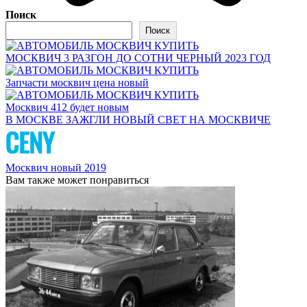
Поиск
Поиск
МОСКВИЧ 3 РАЗГОН ДО СОТНИ ЧЕРНЫЙ 2023 ГОД
Запчасти москвич цена новый
Москвич 412 будет новым
В МОСКВЕ ЗАЖГЛИ НОВЫЙ СВЕТ НА МОСКВИЧЕ
Москвич новый 2019
Вам также может понравиться