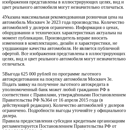
изображения представлены в иллюстрирующих целях, вид и
цвет реального автомобиля могут незначительно отличаться.
4Указана максимальная рекомендованная розничная цена на
автомобиль Москвич 3е 2023 года производства. Количество
автомобилей у дилеров ограничено. Информация о ценах,
оборудовании и технических характеристиках актуальна на
момент публикации. Производитель вправе вносить
изменения в комплектацию, дизайн и характеристики, не
ухудшающие качества автомобиля. Не является публичной
офертой. Все изображения представлены в иллюстрирующих
целях, вид и цвет реального автомобиля могут незначительно
отличаться.
5Выгода 625 000 рублей по программе льготного
автокредитования на покупку автомобиля Москвич 3е.
Подать заявку на получение льготного автокредита в
уполномоченный банк может любой гражданин РФ в
соответствии с Правилами, утверждёнными Постановлением
Правительства РФ №364 от 16 апреля 2015 года (в
действующей редакции). Количество автомобилей у дилеров
ограничено. Подробности выгоды уточняйте у официального
дилера.
Правила предоставления субсидии кредитным организациям
регламентируется Постановлением Правительства РФ от