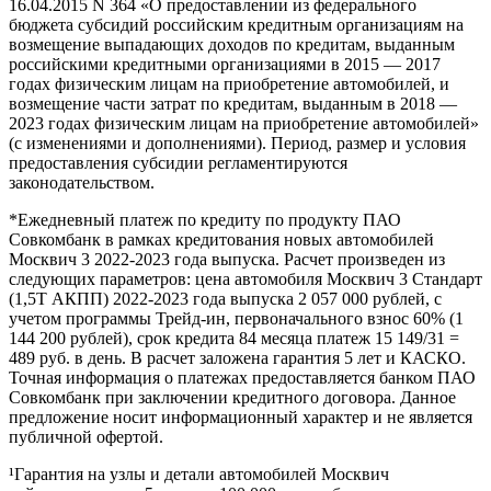
16.04.2015 N 364 «О предоставлении из федерального
бюджета субсидий российским кредитным организациям на
возмещение выпадающих доходов по кредитам, выданным
российскими кредитными организациями в 2015 — 2017
годах физическим лицам на приобретение автомобилей, и
возмещение части затрат по кредитам, выданным в 2018 —
2023 годах физическим лицам на приобретение автомобилей»
(с изменениями и дополнениями). Период, размер и условия
предоставления субсидии регламентируются
законодательством.
*Ежедневный платеж по кредиту по продукту ПАО
Совкомбанк в рамках кредитования новых автомобилей
Москвич 3 2022-2023 года выпуска. Расчет произведен из
следующих параметров: цена автомобиля Москвич 3 Стандарт
(1,5Т АКПП) 2022-2023 года выпуска 2 057 000 рублей, с
учетом программы Трейд-ин, первоначального взнос 60% (1
144 200 рублей), срок кредита 84 месяца платеж 15 149/31 =
489 руб. в день. В расчет заложена гарантия 5 лет и КАСКО.
Точная информация о платежах предоставляется банком ПАО
Совкомбанк при заключении кредитного договора. Данное
предложение носит информационный характер и не является
публичной офертой.
¹Гарантия на узлы и детали автомобилей Москвич