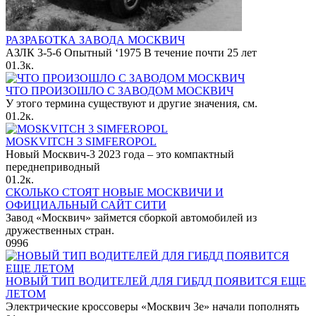
РАЗРАБОТКА ЗАВОДА МОСКВИЧ
АЗЛК 3-5-6 Опытный ‘1975 В течение почти 25 лет
0
1.3к.
ЧТО ПРОИЗОШЛО С ЗАВОДОМ МОСКВИЧ
У этого термина существуют и другие значения, см.
0
1.2к.
MOSKVITCH 3 SIMFEROPOL
Новый Москвич-3 2023 года – это компактный
переднеприводный
0
1.2к.
СКОЛЬКО СТОЯТ НОВЫЕ МОСКВИЧИ И
ОФИЦИАЛЬНЫЙ САЙТ СИТИ
Завод «Москвич» займется сборкой автомобилей из
дружественных стран.
0
996
НОВЫЙ ТИП ВОДИТЕЛЕЙ ДЛЯ ГИБДД ПОЯВИТСЯ ЕЩЕ
ЛЕТОМ
Электрические кроссоверы «Москвич 3е» начали пополнять