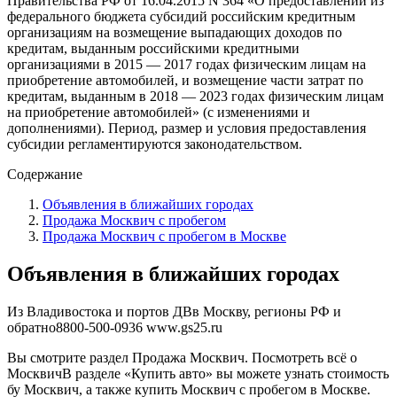
Правительства РФ от 16.04.2015 N 364 «О предоставлении из
федерального бюджета субсидий российским кредитным
организациям на возмещение выпадающих доходов по
кредитам, выданным российскими кредитными
организациями в 2015 — 2017 годах физическим лицам на
приобретение автомобилей, и возмещение части затрат по
кредитам, выданным в 2018 — 2023 годах физическим лицам
на приобретение автомобилей» (с изменениями и
дополнениями). Период, размер и условия предоставления
субсидии регламентируются законодательством.
Содержание
Объявления в ближайших городах
Продажа Москвич с пробегом
Продажа Москвич с пробегом в Москве
Объявления в ближайших городах
Из Владивостока и портов ДВв Москву, регионы РФ и
обратно8800-500-0936 www.gs25.ru
Вы смотрите раздел Продажа Москвич. Посмотреть всё о
МосквичВ разделе «Купить авто» вы можете узнать стоимость
бу Москвич, а также купить Москвич с пробегом в Москве.