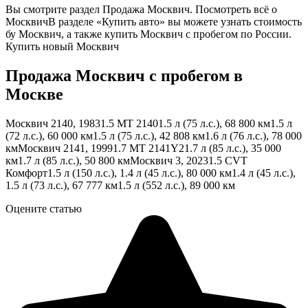
Вы смотрите раздел Продажа Москвич. Посмотреть всё о
МосквичВ разделе «Купить авто» вы можете узнать стоимость
бу Москвич, а также купить Москвич с пробегом по России.
Купить новый Москвич
Продажа Москвич с пробегом в
Москве
Москвич 2140, 19831.5 МТ 21401.5 л (75 л.с.), 68 800 км1.5 л
(72 л.с.), 60 000 км1.5 л (75 л.с.), 42 808 км1.6 л (76 л.с.), 78 000
кмМосквич 2141, 19991.7 MT 2141Y21.7 л (85 л.с.), 35 000
км1.7 л (85 л.с.), 50 800 кмМосквич 3, 20231.5 CVT
Комфорт1.5 л (150 л.с.), 1.4 л (45 л.с.), 80 000 км1.4 л (45 л.с.),
1.5 л (73 л.с.), 67 777 км1.5 л (552 л.с.), 89 000 км
Оцените статью