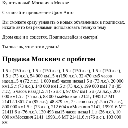
Купить новый Москвич в Москве
Скачивайте приложение Дром Авто
Вы сможете сразу узнавать о новых объявлениях в подписках,
искать авто без рекламыи использовать темную тему
Дром ещё и в соцсетях. Подписывайся и смотри!
Ты знаешь, чтос этим делать!
Продажа Москвич с пробегом
1.5 л (150 л.с.), 1.5 л (150 л.с.), 1.5 л (150 л.с.), 1.5 л (150 л.с.),
1.5 л (73 л.с.), 54 000 км1.5 л (150 л.с.), 32 470 км5 часов
назад1.5 л (72 л.с.), 1 000 км5 часов назад1.5 л (73 л.с.), 20 000
км1.5 л (73 л.с.), 140 000 км1.5 л (73 л.с.), 199 000 км1.7 л (85
л.с.), 5 часов назад1.5 л (75 л.с.), 97 097 км1.5 л (72 л.с.), 200
000 км1.5 л (75 л.с.), 83 000 кмМосквич 2141, 19951.7 MT
21412-1361.7 л (85 л.с.), 48 879 км, 7 часов назад1.5 л (75 л.с.),
800 000 км1.5 л (73 л.с.), 212 604 кмМосквич 2141, 19901.6 MT
21411.6 л (76 л.с.), 130 493 км15 часов назад1.1 л (26 л.с.), 10
000 кмМосквич 2141, 19931.6 MT 21411.6 л (76 л.с.), 103 000
км