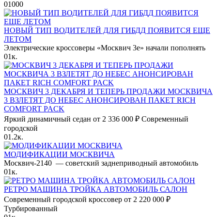
0
1000
НОВЫЙ ТИП ВОДИТЕЛЕЙ ДЛЯ ГИБДД ПОЯВИТСЯ ЕЩЕ
ЛЕТОМ
Электрические кроссоверы «Москвич 3е» начали пополнять
0
1к.
МОСКВИЧ 3 ДЕКАБРЯ И ТЕПЕРЬ ПРОДАЖИ МОСКВИЧА
3 ВЗЛЕТЯТ ДО НЕБЕС АНОНСИРОВАН ПАКЕТ RICH
COMFORT PACK
Яркий динамичный седан от 2 336 000 ₽ Современный
городской
0
1.2к.
МОДИФИКАЦИИ МОСКВИЧА
Москвич-2140 — советский заднеприводный автомобиль
0
1к.
РЕТРО МАШИНА ТРОЙКА АВТОМОБИЛЬ САЛОН
Современный городской кроссовер от 2 220 000 ₽
Турбированный