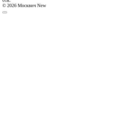
0
1к.
© 2026 Москвич New