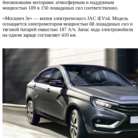
бензиновыми моторами: атмосферным и наддувным
мощностью 109 и 150 лошадиных сил соответственно.
«Москвич 3е» — копия электрического JAC iEVs4. Модель
оснащается электромотором мощностью 68 лошадиных сил и
тяговой батарей емкостью 187 А/ч. Запас хода электромобиля
на одном заряде составляет 410 км.