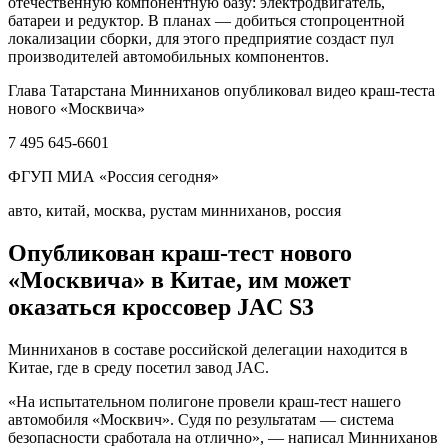
отечественную компонентную базу: электродвигатель,
батареи и редуктор. В планах — добиться стопроцентной
локализации сборки, для этого предприятие создаст пул
производителей автомобильных компонентов.
Глава Татарстана Минниханов опубликовал видео краш-теста
нового «Москвича»
7 495 645-6601
ФГУП МИА «Россия сегодня»
авто, китай, москва, рустам минниханов, россия
Опубликован краш-тест нового
«Москвича» в Китае, им может
оказаться кроссовер JAC S3
Минниханов в составе российской делегации находится в
Китае, где в среду посетил завод JAC.
«На испытательном полигоне провели краш-тест нашего
автомобиля «Москвич». Судя по результатам — система
безопасности сработала на отлично», — написал Минниханов