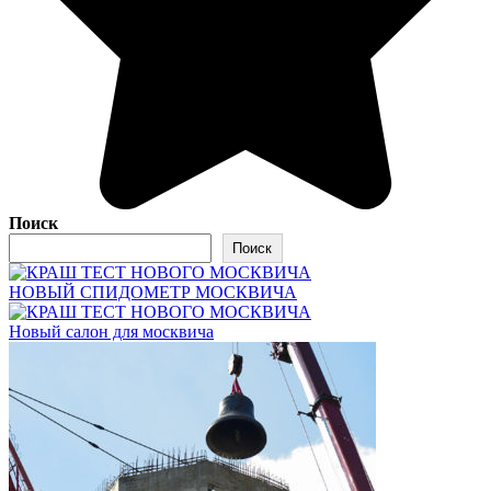
Поиск
Поиск
НОВЫЙ СПИДОМЕТР МОСКВИЧА
Новый салон для москвича