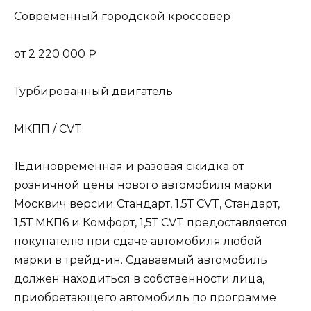
Современный городской кроссовер
от 2 220 000 ₽
Турбированный двигатель
МКПП / CVT
1Единовременная и разовая скидка от
розничной цены нового автомобиля марки
Москвич версии Стандарт, 1,5Т CVT, Стандарт,
1,5Т МКП6 и Комфорт, 1,5Т CVT предоставляется
покупателю при сдаче автомобиля любой
марки в трейд-ин. Сдаваемый автомобиль
должен находиться в собственности лица,
приобретающего автомобиль по программе