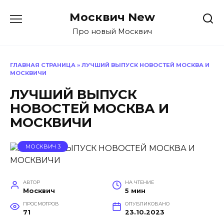
Перейти
Москвич New
к
содержанию
Про новый Москвич
ГЛАВНАЯ СТРАНИЦА
»
ЛУЧШИЙ ВЫПУСК НОВОСТЕЙ МОСКВА И
МОСКВИЧИ
ЛУЧШИЙ ВЫПУСК
НОВОСТЕЙ МОСКВА И
МОСКВИЧИ
МОСКВИЧ 3
АВТОР
НА ЧТЕНИЕ
Москвич
5 мин
ПРОСМОТРОВ
ОПУБЛИКОВАНО
71
23.10.2023