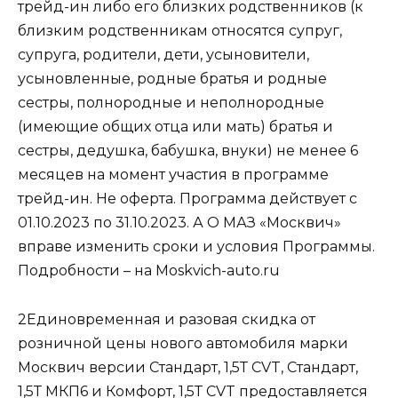
трейд-ин либо его близких родственников (к
близким родственникам относятся супруг,
супруга, родители, дети, усыновители,
усыновленные, родные братья и родные
сестры, полнородные и неполнородные
(имеющие общих отца или мать) братья и
сестры, дедушка, бабушка, внуки) не менее 6
месяцев на момент участия в программе
трейд-ин. Не оферта. Программа действует с
01.10.2023 по 31.10.2023. А О МАЗ «Москвич»
вправе изменить сроки и условия Программы.
Подробности – на Moskvich-auto.ru
2Единовременная и разовая скидка от
розничной цены нового автомобиля марки
Москвич версии Стандарт, 1,5Т CVT, Стандарт,
1,5Т МКП6 и Комфорт, 1,5Т CVT предоставляется