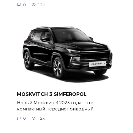
0
1.2к.
MOSKVITCH 3 SIMFEROPOL
Новый Москвич-3 2023 года – это
компактный переднеприводный
0
1.2к.