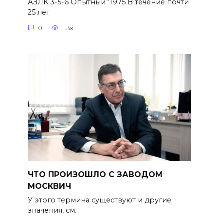
АЗЛК 3-5-6 Опытный ‘1975 В течение почти
25 лет
0
1.3к.
ЧТО ПРОИЗОШЛО С ЗАВОДОМ
МОСКВИЧ
У этого термина существуют и другие
значения, см.