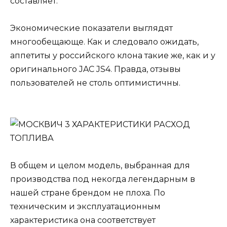
составляет:
Экономические показатели выглядят
многообещающе. Как и следовало ожидать,
аппетиты у российского клона такие же, как и у
оригинального JAC JS4. Правда, отзывы
пользователей не столь оптимистичны.
В общем и целом модель, выбранная для
производства под некогда легендарным в
нашей стране брендом не плоха. По
техническим и эксплуатационным
характеристика она соответствует