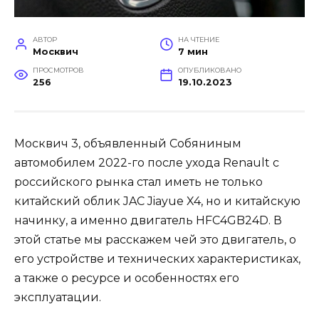
АВТОР
НА ЧТЕНИЕ
Москвич
7 мин
ПРОСМОТРОВ
ОПУБЛИКОВАНО
256
19.10.2023
Москвич 3, объявленный Собяниным
автомобилем 2022-го после ухода Renault с
российского рынка стал иметь не только
китайский облик JAC Jiayue X4, но и китайскую
начинку, а именно двигатель HFC4GB24D. В
этой статье мы расскажем чей это двигатель, о
его устройстве и технических характеристиках,
а также о ресурсе и особенностях его
эксплуатации.