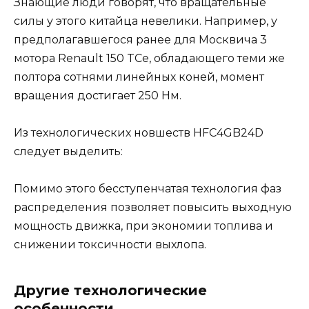
Знающие люди говорят, что вращательные
силы у этого китайца невелики. Например, у
предполагавшегося ранее для Москвича 3
мотора Renault 150 TCe, обладающего теми же
полтора сотнями линейных коней, момент
вращения достигает 250 Нм.
Из технологических новшеств HFC4GB24D
следует выделить:
Помимо этого бесступенчатая технология фаз
распределения позволяет повысить выходную
мощность движка, при экономии топлива и
снижении токсичности выхлопа.
Другие технологические
особенности