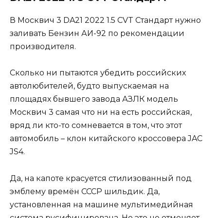
В Москвич 3 DA21 2022 1.5 CVT Стандарт нужно
заливать Бензин АИ-92 по рекомендации
производителя.
Сколько ни пытаются убедить российских
автолюбителей, будто выпускаемая на
площадях бывшего завода АЗЛК модель
Москвич 3 самая что ни на есть российская,
вряд ли кто-то сомневается в том, что этот
автомобиль – клон китайского кроссовера JAC
JS4.
Да, на капоте красуется стилизованный под
эмблему времён СССР шильдик. Да,
установленная на машине мультимедийная
система русифицирована. Но это не отменяет