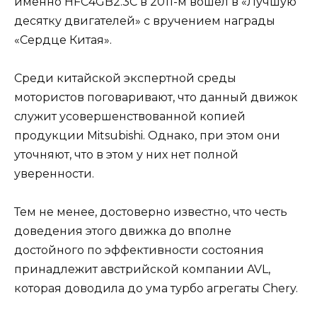
именно HFC4GB2.3C в 2011-м вошел в «Лучшую
десятку двигателей» с вручением награды
«Сердце Китая».
Среди китайской экспертной среды
мотористов поговаривают, что данный движок
служит усовершенствованной копией
продукции Mitsubishi. Однако, при этом они
уточняют, что в этом у них нет полной
уверенности.
Тем не менее, достоверно известно, что честь
доведения этого движка до вполне
достойного по эффективности состояния
принадлежит австрийской компании AVL,
которая доводила до ума турбо агрегаты Chery.