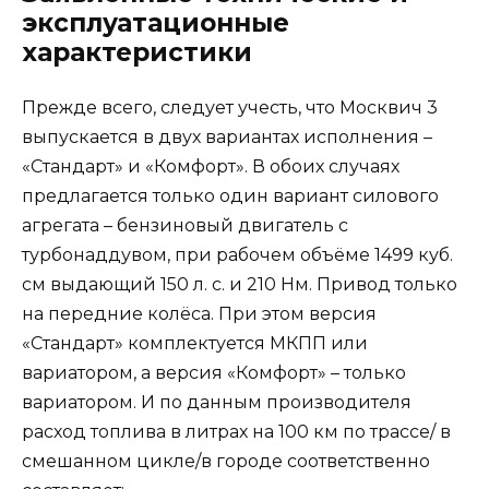
эксплуатационные
характеристики
Прежде всего, следует учесть, что Москвич 3
выпускается в двух вариантах исполнения –
«Стандарт» и «Комфорт». В обоих случаях
предлагается только один вариант силового
агрегата – бензиновый двигатель с
турбонаддувом, при рабочем объёме 1499 куб.
см выдающий 150 л. с. и 210 Нм. Привод только
на передние колёса. При этом версия
«Стандарт» комплектуется МКПП или
вариатором, а версия «Комфорт» – только
вариатором. И по данным производителя
расход топлива в литрах на 100 км по трассе/ в
смешанном цикле/в городе соответственно