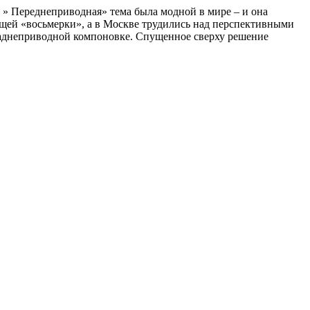
» Переднеприводная» тема была модной в мире – и она
ущей «восьмерки», а в Москве трудились над перспективными
заднеприводной компоновке. Спущенное сверху решение