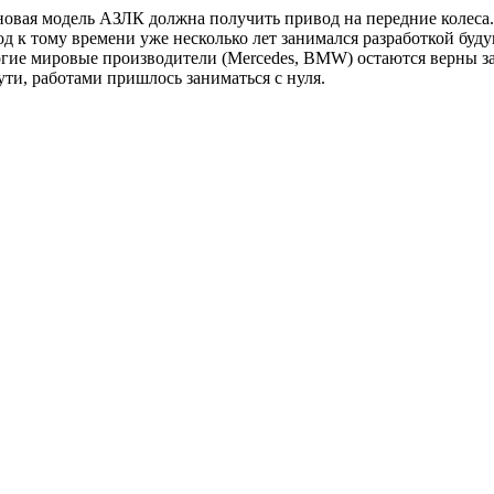
овая модель АЗЛК должна получить привод на передние колеса. 
од к тому времени уже несколько лет занимался разработкой буд
ногие мировые производители (Mercedes, BMW) остаются верны 
ути, работами пришлось заниматься с нуля.