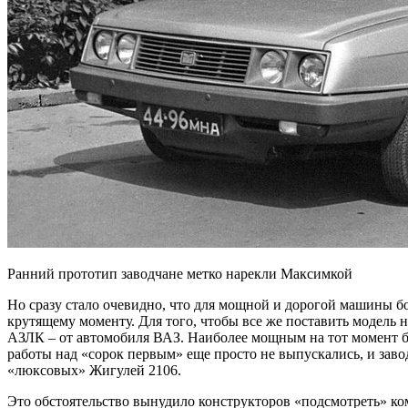
Ранний прототип заводчане метко нарекли Максимкой
Но сразу стало очевидно, что для мощной и дорогой машины бо
крутящему моменту. Для того, чтобы все же поставить модель 
АЗЛК – от автомобиля ВАЗ. Наиболее мощным на тот момент б
работы над «сорок первым» еще просто не выпускались, и зав
«люксовых» Жигулей 2106.
Это обстоятельство вынудило конструкторов «подсмотреть» ко