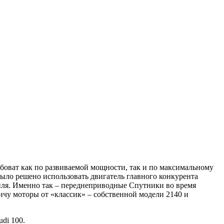
абоват как по развиваемой мощности, так и по максимальному
было решено использовать двигатель главного конкурента
иля. Именно так – переднеприводные Спутники во время
чу моторы от «классик» – собственной модели 2140 и
di 100.