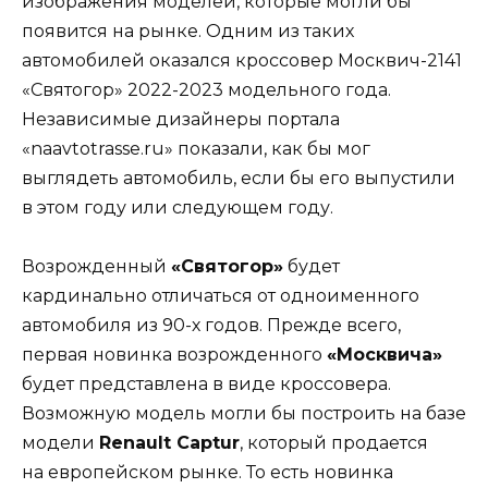
изображения моделей, которые могли бы
появится на рынке. Одним из таких
автомобилей оказался кроссовер Москвич-2141
«Святогор» 2022-2023 модельного года.
Независимые дизайнеры портала
«naavtotrasse.ru» показали, как бы мог
выглядеть автомобиль, если бы его выпустили
в этом году или следующем году.
Возрожденный
«Святогор»
будет
кардинально отличаться от одноименного
автомобиля из 90-х годов. Прежде всего,
первая новинка возрожденного
«Москвича»
будет представлена в виде кроссовера.
Возможную модель могли бы построить на базе
модели
Renault Captur
, который продается
на европейском рынке. То есть новинка