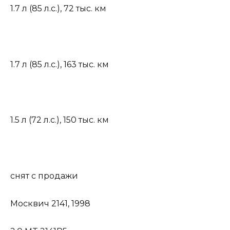
1.7 л (85 л.с.)
,
72 тыс. км
1.7 л (85 л.с.)
,
163 тыс. км
1.5 л (72 л.с.)
,
150 тыс. км
снят с продажи
Москвич 2141, 1998