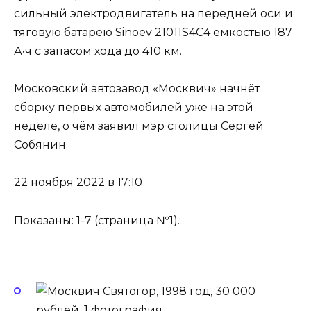
сильный электродвигатель на передней оси и
тяговую батарею Sinoev 21011S4C4 ёмкостью 187
А•ч с запасом хода до 410 км.
Московский автозавод «Москвич» начнёт
сборку первых автомобилей уже на этой
неделе, о чём
заявил мэр столицы Сергей
Собянин
.
22 ноября 2022 в 17:10
Показаны: 1-7 (страница №1).