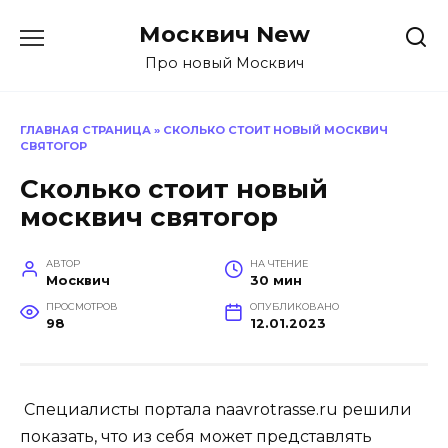
Перейти
Москвич New
к
содержанию
Про новый Москвич
ГЛАВНАЯ СТРАНИЦА
»
СКОЛЬКО СТОИТ НОВЫЙ МОСКВИЧ
СВЯТОГОР
Сколько стоит новый
москвич святогор
АВТОР
НА ЧТЕНИЕ
Москвич
30 мин
ПРОСМОТРОВ
ОПУБЛИКОВАНО
98
12.01.2023
Специалисты портала naavrotrasse.ru решили
показать, что из себя может представлять