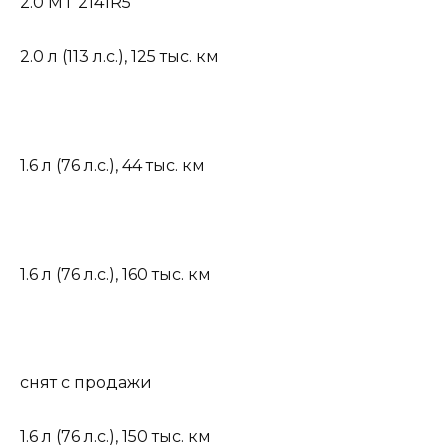
2.0 MT 2141R5
2.0 л (113 л.с.)
,
125 тыс. км
1.6 л (76 л.с.)
,
44 тыс. км
1.6 л (76 л.с.)
,
160 тыс. км
снят с продажи
1.6 л (76 л.с.)
,
150 тыс. км