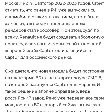
Москвич-2141 Святогор 2022-2023 годов. Стоит
отметить, что ранее в РФ уже выпускались
автомобили с таким названием, но это были
хэтчбеки, а «героем» представленных
рендеров стал кроссовер. При этом, судя по
всему, Renault не будет создавать абсолютную
новинку, а немного изменит свой нынешний
«европейский» Captur, отличающийся от
Captur для российского рынка.
Ожидается, что новая модель будет построена
на платформе B0+, а не на архитектуре CMF-B,
на которой базируется Captur для Европы. И
такое решение вполне оправдано, ведь
российский завод Рено уже перевел все свои
мощности на В0+, который сейчас выпускает
Дастер. Кроме того, эта платформа на Дастере