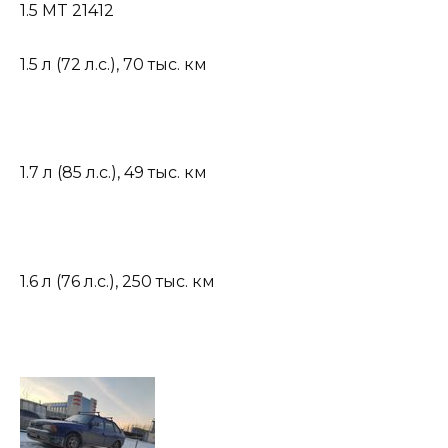
1.5 MT 21412
1.5 л (72 л.с.)
,
70 тыс. км
1.7 л (85 л.с.)
,
49 тыс. км
1.6 л (76 л.с.)
,
250 тыс. км