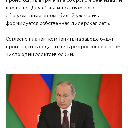
происходить в три этапа со сроком реализации
шесть лет. Для сбыта и технического
обслуживания автомобилей уже сейчас
формируется собственная дилерская сеть.
Согласно планам компании, на заводе будут
производить седан и четыре кроссовера, в том
числе один электрический.