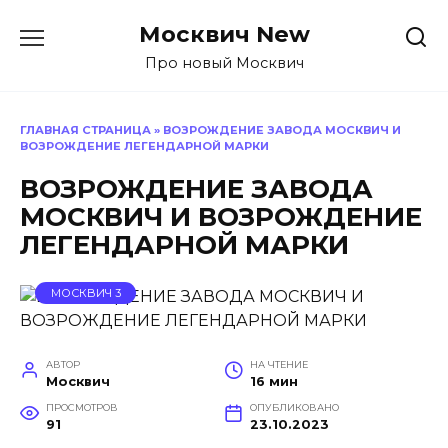
Перейти
Москвич New
к
содержанию
Про новый Москвич
ГЛАВНАЯ СТРАНИЦА
»
ВОЗРОЖДЕНИЕ ЗАВОДА МОСКВИЧ И
ВОЗРОЖДЕНИЕ ЛЕГЕНДАРНОЙ МАРКИ
ВОЗРОЖДЕНИЕ ЗАВОДА
МОСКВИЧ И ВОЗРОЖДЕНИЕ
ЛЕГЕНДАРНОЙ МАРКИ
МОСКВИЧ 3
АВТОР
НА ЧТЕНИЕ
Москвич
16 мин
ПРОСМОТРОВ
ОПУБЛИКОВАНО
91
23.10.2023