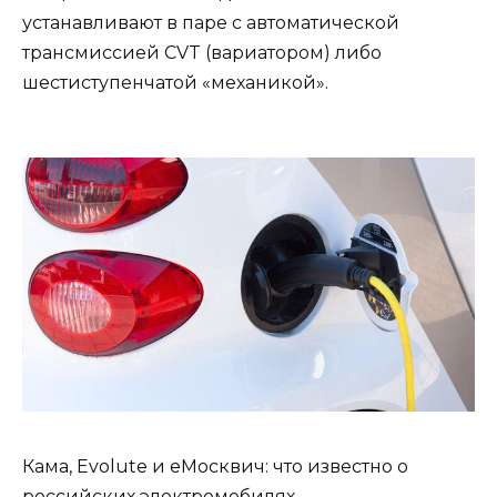
устанавливают в паре с автоматической
трансмиссией CVT (вариатором) либо
шестиступенчатой «механикой».
Кама, Evolute и eМосквич: что известно о
российских электромобилях