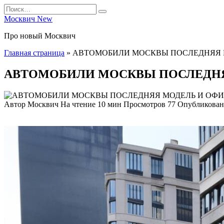
Перейти
Search
к
for:
Москвич New
содержанию
Про новый Москвич
Главная страница
»
АВТОМОБИЛИ МОСКВЫ ПОСЛЕДНЯЯ 
АВТОМОБИЛИ МОСКВЫ ПОСЛЕДН
Автор
Москвич
На чтение
10 мин
Просмотров
77
Опубликован