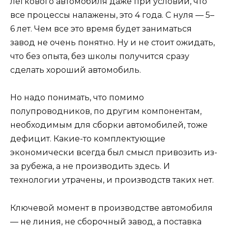
легкового автомобиля даже при условии, что
все процессы налажены, это 4 года. С нуля — 5–
6 лет. Чем все это время будет заниматься
завод не очень понятно. Ну и не стоит ожидать,
что без опыта, без школы получится сразу
сделать хороший автомобиль.
Но надо понимать, что помимо
полупроводников, по другим компонентам,
необходимым для сборки автомобилей, тоже
дефицит. Какие-то комплектующие
экономически всегда был смысл привозить из-
за рубежа, а не производить здесь. И
технологии утрачены, и производств таких нет.
Ключевой момент в производстве автомобиля
— не линия, не сборочный завод, а поставка