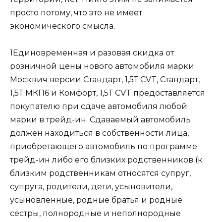
просто потому, что это не имеет
экономического смысла.
1Единовременная и разовая скидка от
розничной цены нового автомобиля марки
Москвич версии Стандарт, 1,5Т CVT, Стандарт,
1,5Т МКП6 и Комфорт, 1,5Т CVT предоставляется
покупателю при сдаче автомобиля любой
марки в трейд-ин. Сдаваемый автомобиль
должен находиться в собственности лица,
приобретающего автомобиль по программе
трейд-ин либо его близких родственников (к
близким родственникам относятся супруг,
супруга, родители, дети, усыновители,
усыновленные, родные братья и родные
сестры, полнородные и неполнородные