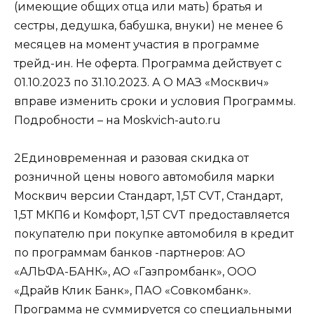
(имеющие общих отца или мать) братья и
сестры, дедушка, бабушка, внуки) не менее 6
месяцев на момент участия в программе
трейд-ин. Не оферта. Программа действует с
01.10.2023 по 31.10.2023. А О МАЗ «Москвич»
вправе изменить сроки и условия Программы.
Подробности – на Moskvich-auto.ru
2Единовременная и разовая скидка от
розничной цены нового автомобиля марки
Москвич версии Стандарт, 1,5Т CVT, Стандарт,
1,5Т МКП6 и Комфорт, 1,5Т CVT предоставляется
покупателю при покупке автомобиля в кредит
по программам банков -партнеров: АО
«АЛЬФА-БАНК», AO «Газпромбанк», ООО
«Драйв Клик Банк», ПАО «Совкомбанк».
Программа не суммируется со специальными