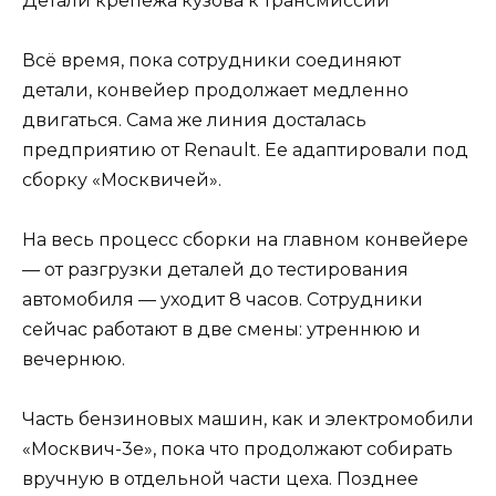
Детали крепежа кузова к трансмиссии
Всё время, пока сотрудники соединяют
детали, конвейер продолжает медленно
двигаться. Сама же линия досталась
предприятию от Renault. Ее адаптировали под
сборку «Москвичей».
На весь процесс сборки на главном конвейере
— от разгрузки деталей до тестирования
автомобиля — уходит 8 часов. Сотрудники
сейчас работают в две смены: утреннюю и
вечернюю.
Часть бензиновых машин, как и электромобили
«Москвич-3е», пока что продолжают собирать
вручную в отдельной части цеха. Позднее