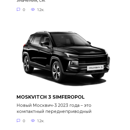
значения, см.
0
1.2к.
MOSKVITCH 3 SIMFEROPOL
Новый Москвич-3 2023 года – это
компактный переднеприводный
0
1.2к.