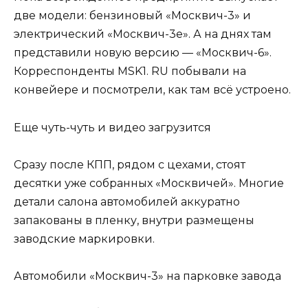
две модели: бензиновый «Москвич-3» и
электрический «Москвич-3е». А на днях там
представили новую версию — «Москвич-6».
Корреспонденты MSK1. RU побывали на
конвейере и посмотрели, как там всё устроено.
Еще чуть-чуть и видео загрузится
Сразу после КПП, рядом с цехами, стоят
десятки уже собранных «Москвичей». Многие
детали салона автомобилей аккуратно
запакованы в пленку, внутри размещены
заводские маркировки.
Автомобили «Москвич-3» на парковке завода