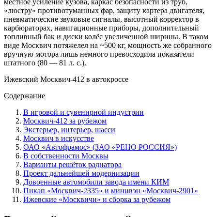
местное усиление кузова, каркас безопасности из труб,
«люстру» противотуманных фар, защиту картера двигателя,
пневматические звуковые сигналы, высотный корректор в
карбюраторах, навигационные приборы, дополнительный
топливный бак и диски колёс увеличенной ширины. В таком
виде Москвич потяжелел на ~500 кг, мощность же собранного
вручную мотора лишь немного превосходила показатели
штатного (80 — 81 л. с.).
Ижевский Москвич-412 в автокроссе
Содержание
В игровой и сувенирной индустрии
Москвич-412 за рубежом
Экстерьер, интерьер, шасси
Москвич в искусстве
ОАО «Автофрамос» (ЗАО «РЕНО РОССИЯ»)
В собственности Москвы
Варианты решёток радиатора
Проект дальнейшей модернизации
Довоенные автомобили завода имени КИМ
Пикап «Москвич-2335» и минивэн «Москвич-2901»
Ижевские «Москвичи» и сборка за рубежом