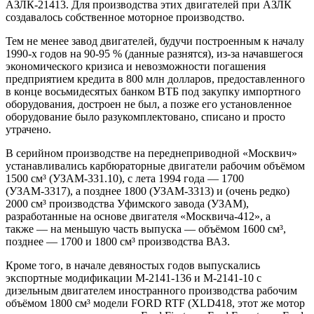
АЗЛК-21413. Для производства этих двигателей при АЗЛК
создавалось собственное моторное производство.
Тем не менее завод двигателей, будучи построенным к началу
1990-х годов на 90-95 % (данные разнятся), из-за начавшегося
экономического кризиса и невозможности погашения
предприятием кредита в 800 млн долларов, предоставленного
в конце восьмидесятых банком ВТБ под закупку импортного
оборудования, достроен не был, а позже его установленное
оборудование было разукомплектовано, списано и просто
утрачено.
В серийном производстве на переднеприводной «Москвич»
устанавливались карбюраторные двигатели рабочим объёмом
1500 см³ (УЗАМ-331.10), с лета 1994 года — 1700
(УЗАМ-3317), а позднее 1800 (УЗАМ-3313) и (очень редко)
2000 см³ производства Уфимского завода (УЗАМ),
разработанные на основе двигателя «Москвича-412», а
также — на меньшую часть выпуска — объёмом 1600 см³,
позднее — 1700 и 1800 см³ производства ВАЗ.
Кроме того, в начале девяностых годов выпускались
экспортные модификации М-2141-136 и М-2141-10 с
дизельным двигателем иностранного производства рабочим
объёмом 1800 см³ модели FORD RTF (XLD418, этот же мотор