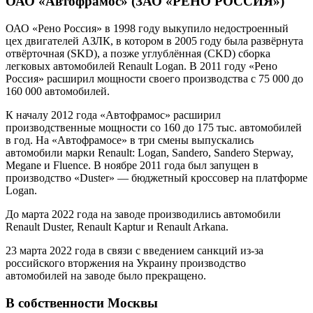
ОАО «Автофрамос» (ЗАО «РЕНО РОССИЯ»)
ОАО «Рено Россия» в 1998 году выкупило недостроенный
цех двигателей АЗЛК, в котором в 2005 году была развёрнута
отвёрточная (SKD), а позже углублённая (CKD) сборка
легковых автомобилей Renault Logan. В 2011 году «Рено
Россия» расширил мощности своего производства с 75 000 до
160 000 автомобилей.
К началу 2012 года «Автофрамос» расширил
производственные мощности со 160 до 175 тыс. автомобилей
в год. На «Автофрамосе» в три смены выпускались
автомобили марки Renault: Logan, Sandero, Sandero Stepway,
Megane и Fluence. В ноябре 2011 года был запущен в
производство «Duster» — бюджетный кроссовер на платформе
Logan.
До марта 2022 года на заводе производились автомобили
Renault Duster, Renault Kaptur и Renault Arkana.
23 марта 2022 года в связи с введением санкций из-за
российского вторжения на Украину производство
автомобилей на заводе было прекращено.
В собственности Москвы