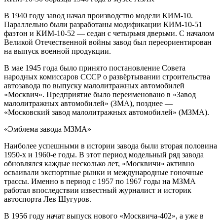
В 1940 году завод начал производство модели КИМ-10.
Параллельно были разработаны модификации КИМ-10-51
фаэтон и КИМ-10-52 — седан с четырьмя дверьми. С началом
Великой Отечественной войны завод был переориентирован
на выпуск военной продукции.
В мае 1945 года было принято постановление Совета
народных комиссаров СССР о развёртывании строительства
автозавода по выпуску малолитражных автомобилей
«Москвич». Предприятие было переименовано в «Завод
малолитражных автомобилей» (ЗМА), позднее —
«Московский завод малолитражных автомобилей» (МЗМА).
«Эмблема завода МЗМА»
Наиболее успешными в истории завода были вторая половина
1950-х и 1960-е годы. В этот период модельный ряд завода
обновлялся каждые несколько лет, «Москвичи» активно
осваивали экспортные рынки и международные гоночные
трассы. Именно в период с 1957 по 1967 годы на МЗМА
работал впоследствии известный журналист и историк
автоспорта Лев Шугуров.
В 1956 году начат выпуск нового «Москвича-402», а уже в