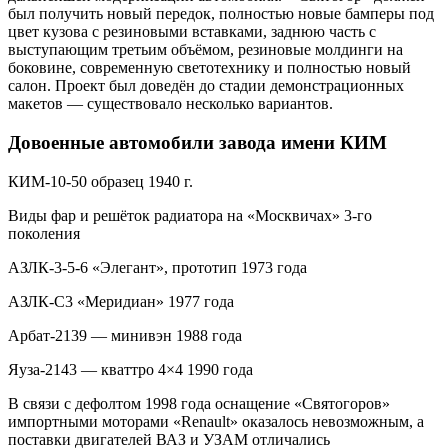
был получить новый передок, полностью новые бамперы под
цвет кузова с резиновыми вставками, заднюю часть с
выступающим третьим объёмом, резиновые молдинги на
боковине, современную светотехнику и полностью новый
салон. Проект был доведён до стадии демонстрационных
макетов — существовало несколько вариантов.
Довоенные автомобили завода имени КИМ
КИМ-10-50 образец 1940 г.
Виды фар и решёток радиатора на «Москвичах» 3-го
поколения
АЗЛК-3-5-6 «Элегант», прототип 1973 года
АЗЛК-C3 «Меридиан» 1977 года
Арбат-2139 — минивэн 1988 года
Яуза-2143 — кваттро 4×4 1990 года
В связи с дефолтом 1998 года оснащение «Святогоров»
импортными моторами «Renault» оказалось невозможным, а
поставки двигателей ВАЗ и УЗАМ отличались