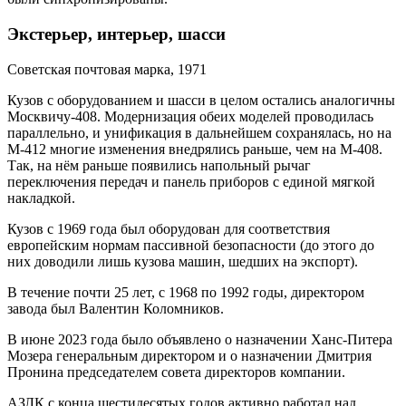
Экстерьер, интерьер, шасси
Советская почтовая марка, 1971
Кузов с оборудованием и шасси в целом остались аналогичны
Москвичу-408. Модернизация обеих моделей проводилась
параллельно, и унификация в дальнейшем сохранялась, но на
М-412 многие изменения внедрялись раньше, чем на М-408.
Так, на нём раньше появились напольный рычаг
переключения передач и панель приборов с единой мягкой
накладкой.
Кузов с 1969 года был оборудован для соответствия
европейским нормам пассивной безопасности (до этого до
них доводили лишь кузова машин, шедших на экспорт).
В течение почти 25 лет, с 1968 по 1992 годы, директором
завода был Валентин Коломников.
В июне 2023 года было объявлено о назначении Ханс-Питера
Мозера генеральным директором и о назначении Дмитрия
Пронина председателем совета директоров компании.
АЗЛК с конца шестидесятых годов активно работал над