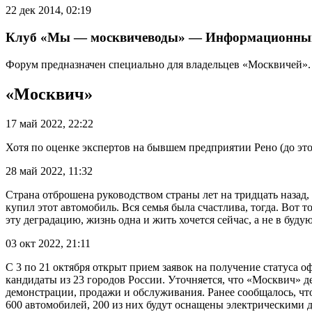
22 дек 2014, 02:19
Клуб «Мы — москвичеводы» — Информационны
Форум предназначен специально для владельцев «Москвичей». 
«Москвич»
17 май 2022, 22:22
Хотя по оценке экспертов на бывшем предприятии Рено (до эт
28 май 2022, 11:32
Страна отброшена руководством страны лет на тридцать назад
купил этот автомобиль. Вся семья была счастлива, тогда. Вот т
эту деградацию, жизнь одна и жить хочется сейчас, а не в буд
03 окт 2022, 21:11
С 3 по 21 октября открыт прием заявок на получение статуса
кандидаты из 23 городов России. Уточняется, что «Москвич» д
демонстрации, продажи и обслуживания. Ранее сообщалось, что
600 автомобилей, 200 из них будут оснащены электрическими 