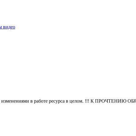
м видео
 И изменениями в работе ресурса в целом. !!! К ПРОЧТЕНИЮ О