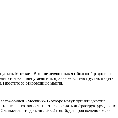
ыпускать Москвич. В конце девяностых я с большой радостью
 будет этой машины у меня никогда более. Очень грустно видеть
ы. Простите за откровенные мысли.
ю автомобилей «Москвич».В отборе могут принять участие
ритериев — готовность партнера создать инфраструктуру для их
Ожидается, что до конца 2022 года будет произведено около