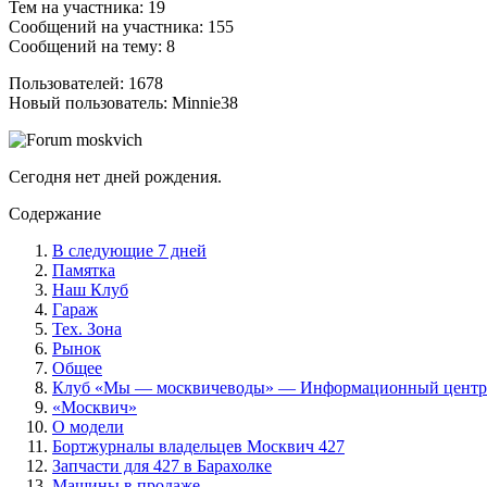
Тем на участника: 19
Сообщений на участника: 155
Сообщений на тему: 8
Пользователей: 1678
Новый пользователь: Minnie38
Сегодня нет дней рождения.
Содержание
В следующие 7 дней
Памятка
Наш Клуб
Гараж
Тех. Зона
Рынок
Общее
Клуб «Мы — москвичеводы» — Информационный центр
«Москвич»
О модели
Бортжурналы владельцев Москвич 427
Запчасти для 427 в Барахолке
Машины в продаже