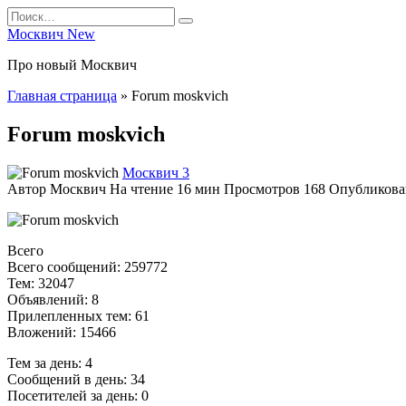
Перейти
Search
к
for:
Москвич New
содержанию
Про новый Москвич
Главная страница
»
Forum moskvich
Forum moskvich
Москвич 3
Автор
Москвич
На чтение
16 мин
Просмотров
168
Опубликова
Всего
Всего сообщений: 259772
Тем: 32047
Объявлений: 8
Прилепленных тем: 61
Вложений: 15466
Тем за день: 4
Сообщений в день: 34
Посетителей за день: 0